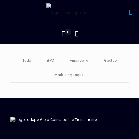
0
Tudo
BPO
Financeiro
Gestão
Marketing Digital