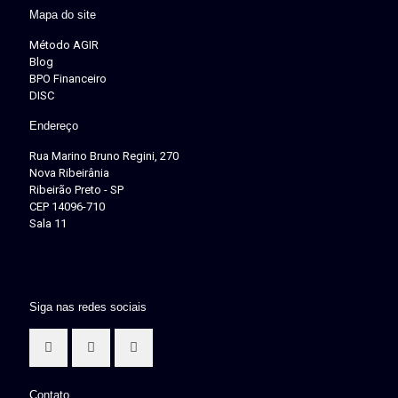
Mapa do site
Método AGIR
Blog
BPO Financeiro
DISC
Endereço
Rua Marino Bruno Regini, 270
Nova Ribeirânia
Ribeirão Preto - SP
CEP 14096-710
Sala 11
Siga nas redes sociais
Contato