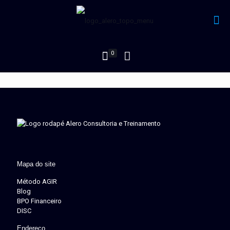
0
Mapa do site
Método AGIR
Blog
BPO Financeiro
DISC
Endereço