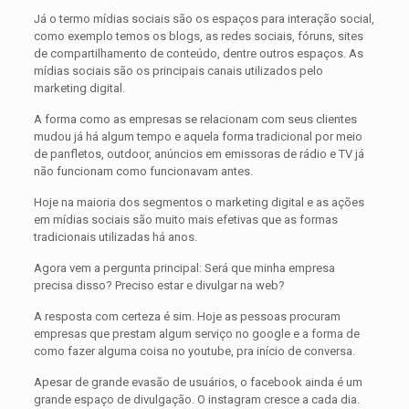
Já o termo mídias sociais são os espaços para interação social,
como exemplo temos os blogs, as redes sociais, fóruns, sites
de compartilhamento de conteúdo, dentre outros espaços. As
mídias sociais são os principais canais utilizados pelo
marketing digital.
A forma como as empresas se relacionam com seus clientes
mudou já há algum tempo e aquela forma tradicional por meio
de panfletos, outdoor, anúncios em emissoras de rádio e TV já
não funcionam como funcionavam antes.
Hoje na maioria dos segmentos o marketing digital e as ações
em mídias sociais são muito mais efetivas que as formas
tradicionais utilizadas há anos.
Agora vem a pergunta principal: Será que minha empresa
precisa disso? Preciso estar e divulgar na web?
A resposta com certeza é sim. Hoje as pessoas procuram
empresas que prestam algum serviço no google e a forma de
como fazer alguma coisa no youtube, pra início de conversa.
Apesar de grande evasão de usuários, o facebook ainda é um
grande espaço de divulgação. O instagram cresce a cada dia.