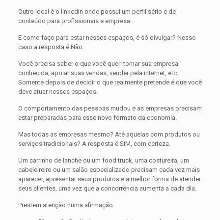
Outro local é o linkedin onde possui um perfil sério e de
conteúdo para profissionais e empresa.
E como faço para estar nesses espaços, é só divulgar? Nesse
caso a resposta é Não.
Você precisa saber o que você quer: tornar sua empresa
conhecida, apoiar suas vendas, vender pela internet, etc.
Somente depois de decidir o que realmente pretende é que você
deve atuar nesses espaços.
O comportamento das pessoas mudou e as empresas precisam
estar preparadas para esse novo formato da economia.
Mas todas as empresas mesmo? Até aquelas com produtos ou
serviços tradicionais? A resposta é SIM, com certeza.
Um carrinho de lanche ou um food truck, uma costureira, um
cabeleireiro ou um salão especializado precisam cada vez mais
aparecer, apresentar seus produtos e a melhor forma de atender
seus clientes, uma vez que a concorrência aumenta a cada dia.
Prestem atenção numa afirmação: