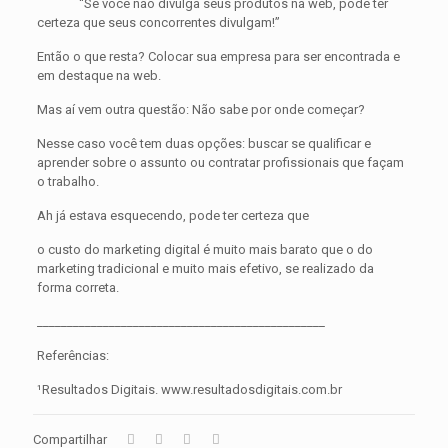
“Se você não divulga seus produtos na web, pode ter
certeza que seus concorrentes divulgam!”
Então o que resta? Colocar sua empresa para ser encontrada e
em destaque na web.
Mas aí vem outra questão: Não sabe por onde começar?
Nesse caso você tem duas opções: buscar se qualificar e
aprender sobre o assunto ou contratar profissionais que façam
o trabalho.
Ah já estava esquecendo, pode ter certeza que
o custo do marketing digital é muito mais barato que o do
marketing tradicional e muito mais efetivo, se realizado da
forma correta.
________________________________________________
Referências:
¹Resultados Digitais. www.resultadosdigitais.com.br
Compartilhar