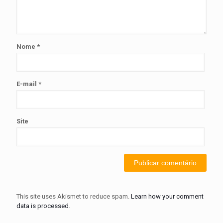
Nome
*
E-mail
*
Site
This site uses Akismet to reduce spam.
Learn how your comment
data is processed
.