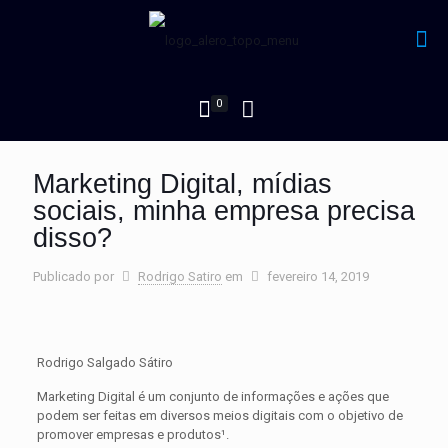
0
Marketing Digital, mídias
sociais, minha empresa precisa
disso?
Publicado por
Rodrigo Satiro
em
fevereiro 14, 2019
Rodrigo Salgado Sátiro
Marketing Digital é um conjunto de informações e ações que
podem ser feitas em diversos meios digitais com o objetivo de
promover empresas e produtos¹.